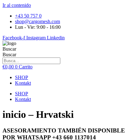
Ir al contenido
+43 50 757 0
shop@cargomesh.com
Lun - Vie: 9:00 - 16:00
Facebook-f
Instagram
Linkedin
Buscar
Buscar
€
0,00
0
Carrito
SHOP
Kontakt
SHOP
Kontakt
inicio – Hrvatski
ASESORAMIENTO TAMBIÉN DISPONIBLE
POR WHATSAPP +43 660 1137014