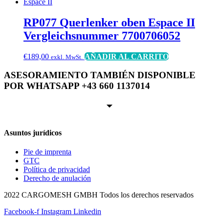
RP077 Querlenker oben Espace II
Vergleichsnummer 7700706052
€
189,00
AÑADIR AL CARRITO
exkl. MwSt.
ASESORAMIENTO TAMBIÉN DISPONIBLE
POR WHATSAPP +43 660 1137014
Asuntos jurídicos
Pie de imprenta
GTC
Política de privacidad
Derecho de anulación
2022 CARGOMESH GMBH Todos los derechos reservados
Facebook-f
Instagram
Linkedin