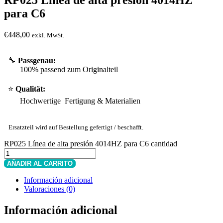
para C6
€
448,00
exkl. MwSt.
🔧
Passgenau:
100% passend zum Originalteil
⭐
Qualität:
Hochwertige Fertigung & Materialien
Ersatzteil wird auf Bestellung gefertigt / beschafft.
RP025 Línea de alta presión 4014HZ para C6 cantidad
AÑADIR AL CARRITO
Información adicional
Valoraciones (0)
Información adicional