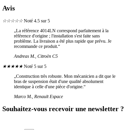
Avis
☆
☆
☆
☆
☆
Noté 4.5 sur 5
„La référence 4014LN correspond parfaitement à la
référence d'origine ; l'installation s'est faite sans
problème. La livraison a été plus rapide que prévu. Je
recommande ce produit.“
Andreas M., Citroën C5
★
★
★
★
★
Noté 5 sur 5
„Construction très robuste. Mon mécanicien a dit que le
bras de suspension était d'une qualité absolument
identique à celle d'une pièce d'origine.“
Marco M., Renault Espace
Souhaitez-vous recevoir une newsletter ?