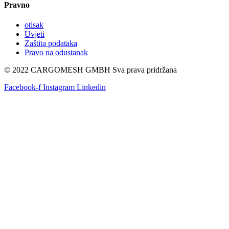
Pravno
otisak
Uvjeti
Zaštita podataka
Pravo na odustanak
© 2022 CARGOMESH GMBH Sva prava pridržana
Facebook-f
Instagram
Linkedin