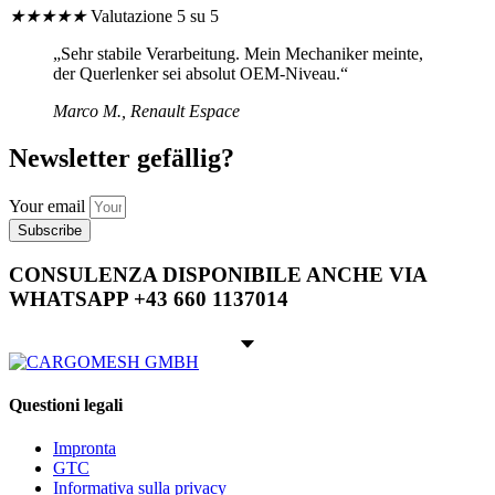
★
★
★
★
★
Valutazione 5 su 5
„Sehr stabile Verarbeitung. Mein Mechaniker meinte,
der Querlenker sei absolut OEM-Niveau.“
Marco M., Renault Espace
Newsletter gefällig?
Your email
Subscribe
CONSULENZA DISPONIBILE ANCHE VIA
WHATSAPP +43 660 1137014
Questioni legali
Impronta
GTC
Informativa sulla privacy