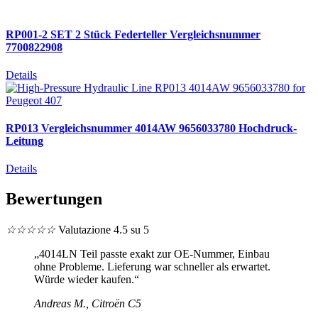
RP001-2 SET 2 Stück Federteller Vergleichsnummer
7700822908
Details
RP013 Vergleichsnummer 4014AW 9656033780 Hochdruck-
Leitung
Details
Bewertungen
☆
☆
☆
☆
☆
Valutazione 4.5 su 5
„4014LN Teil passte exakt zur OE-Nummer, Einbau
ohne Probleme. Lieferung war schneller als erwartet.
Würde wieder kaufen.“
Andreas M., Citroën C5