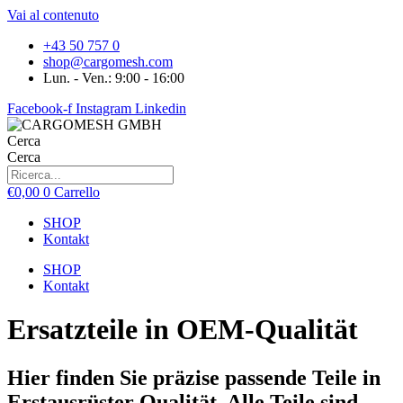
Vai al contenuto
+43 50 757 0
shop@cargomesh.com
Lun. - Ven.: 9:00 - 16:00
Facebook-f
Instagram
Linkedin
Cerca
Cerca
€
0,00
0
Carrello
SHOP
Kontakt
SHOP
Kontakt
Ersatzteile in OEM-Qualität
Hier finden Sie präzise passende Teile in
Erstausrüster Qualität. Alle Teile sind