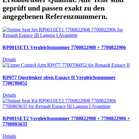
geprüft und passen exakt zu den
angegebenen Referenznummern.
RP001SET1 Vergleichsnummer 7700822908 + 7700822906
Details
RP077 Querlenker oben Espace II Vergleichsnummer
7700706052
Details
RP001SET2 Vergleichsnummer 7700822908 + 7700822906 +
7700803635
Details