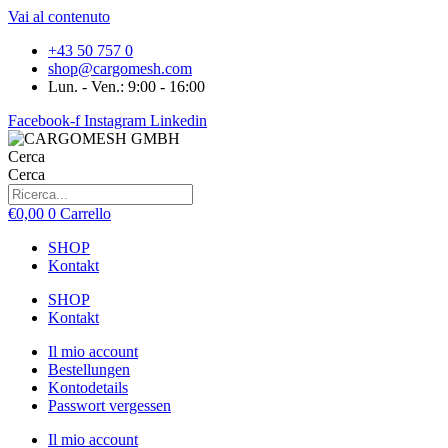
Vai al contenuto
+43 50 757 0
shop@cargomesh.com
Lun. - Ven.: 9:00 - 16:00
Facebook-f
Instagram
Linkedin
Cerca
Cerca
€
0,00
0
Carrello
SHOP
Kontakt
SHOP
Kontakt
Il mio account
Bestellungen
Kontodetails
Passwort vergessen
Il mio account