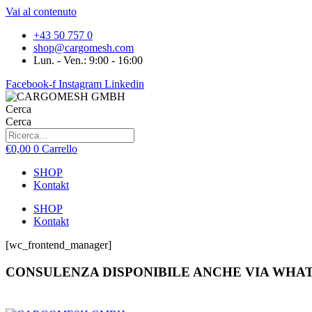
Vai al contenuto
+43 50 757 0
shop@cargomesh.com
Lun. - Ven.: 9:00 - 16:00
Facebook-f
Instagram
Linkedin
Cerca
Cerca
€
0,00
0
Carrello
SHOP
Kontakt
SHOP
Kontakt
[wc_frontend_manager]
CONSULENZA DISPONIBILE ANCHE VIA WHATSA