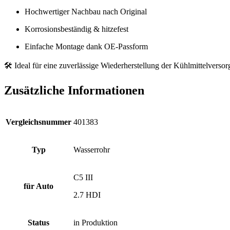
Hochwertiger Nachbau nach Original
Korrosionsbeständig & hitzefest
Einfache Montage dank OE-Passform
🛠️ Ideal für eine zuverlässige Wiederherstellung der Kühlmittelverso
Zusätzliche Informationen
Vergleichsnummer
401383
Typ
Wasserrohr
C5 III
für Auto
2.7 HDI
Status
in Produktion