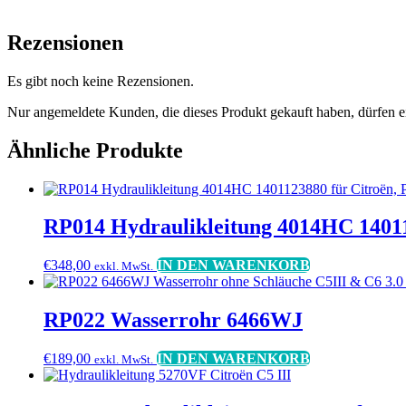
Rezensionen
Es gibt noch keine Rezensionen.
Nur angemeldete Kunden, die dieses Produkt gekauft haben, dürfen 
Ähnliche Produkte
RP014 Hydraulikleitung 4014HC 140112
€
348,00
IN DEN WARENKORB
exkl. MwSt.
RP022 Wasserrohr 6466WJ
€
189,00
IN DEN WARENKORB
exkl. MwSt.