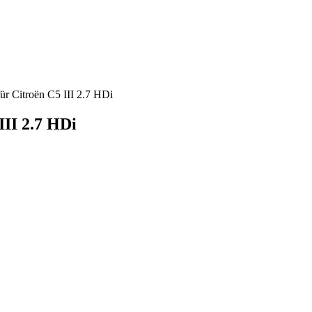
r Citroën C5 III 2.7 HDi
II 2.7 HDi