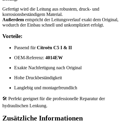
Gefertigt wird die Leitung aus robustem, druck- und
korrosionsbeständigem Material.
Außerdem
entspricht der Leitungsverlauf exakt dem Original,
wodurch der Einbau schnell und unkompliziert erfolgt.
Vorteile:
Passend für
Citroën C5 I & II
OEM-Referenz:
4014EW
Exakte Nachfertigung nach Original
Hohe Druckbeständigkeit
Langlebig und montagefreundlich
🛠️ Perfekt geeignet für die professionelle Reparatur der
hydraulischen Lenkung.
Zusätzliche Informationen