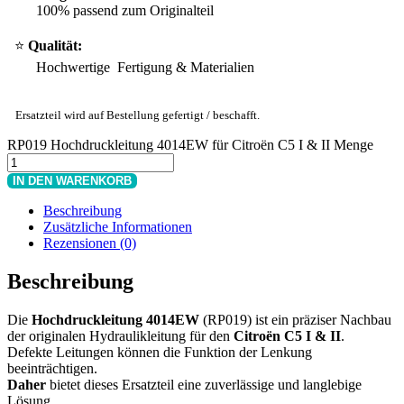
100% passend zum Originalteil
⭐
Qualität:
Hochwertige Fertigung & Materialien
Ersatzteil wird auf Bestellung gefertigt / beschafft.
RP019 Hochdruckleitung 4014EW für Citroën C5 I & II Menge
IN DEN WARENKORB
Beschreibung
Zusätzliche Informationen
Rezensionen (0)
Beschreibung
Die
Hochdruckleitung 4014EW
(RP019) ist ein präziser Nachbau
der originalen Hydraulikleitung für den
Citroën C5 I & II
.
Defekte Leitungen können die Funktion der Lenkung
beeinträchtigen.
Daher
bietet dieses Ersatzteil eine zuverlässige und langlebige
Lösung.