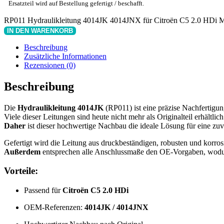
Ersatzteil wird auf Bestellung gefertigt / beschafft.
RP011 Hydraulikleitung 4014JK 4014JNX für Citroën C5 2.0 HDi 
IN DEN WARENKORB
Beschreibung
Zusätzliche Informationen
Rezensionen (0)
Beschreibung
Die
Hydraulikleitung 4014JK
(RP011) ist eine präzise Nachfertigu
Viele dieser Leitungen sind heute nicht mehr als Originalteil erhältlich
Daher
ist dieser hochwertige Nachbau die ideale Lösung für eine zuv
Gefertigt wird die Leitung aus druckbeständigen, robusten und korros
Außerdem
entsprechen alle Anschlussmaße den OE-Vorgaben, wodur
Vorteile:
Passend für
Citroën C5 2.0 HDi
OEM-Referenzen:
4014JK / 4014JNX