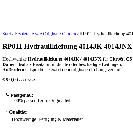
Start
/
Ersatzteile wie Original
/
Citroën
/ RP011 Hydraulikleitung 40
RP011 Hydraulikleitung 4014JK 4014JNX 
Hochwertige
Hydraulikleitung 4014JK / 4014JNX
für
Citroën C5
Daher
ideal als Ersatz für undichte oder beschädigte Leitungen.
Außerdem
entspricht sie exakt dem originalen Leitungsverlauf.
€
389,00
exkl. MwSt.
🔧
Passgenau:
100% passend zum Originalteil
⭐
Qualität:
Hochwertige Fertigung & Materialien