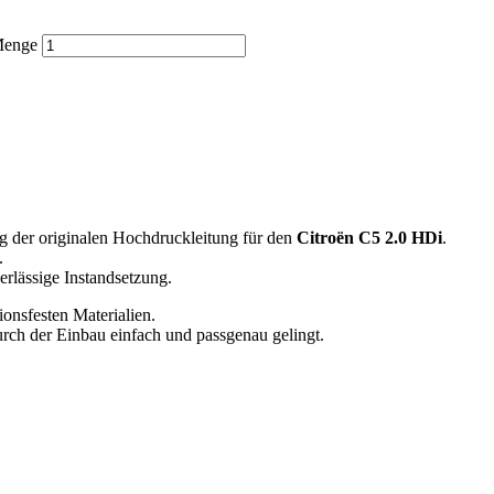
Menge
ng der originalen Hochdruckleitung für den
Citroën C5 2.0 HDi
.
.
erlässige Instandsetzung.
ionsfesten Materialien.
ch der Einbau einfach und passgenau gelingt.