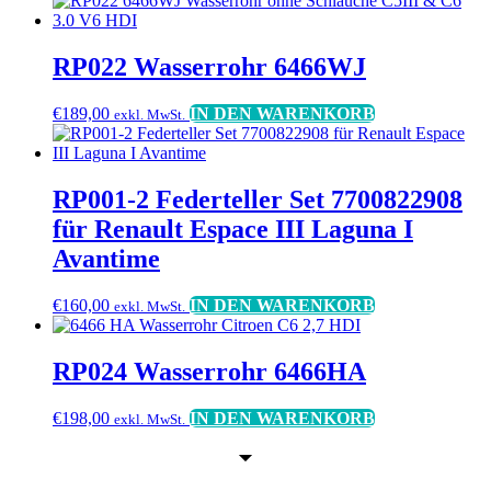
RP022 Wasserrohr 6466WJ
€
189,00
IN DEN WARENKORB
exkl. MwSt.
RP001-2 Federteller Set 7700822908
für Renault Espace III Laguna I
Avantime
€
160,00
IN DEN WARENKORB
exkl. MwSt.
RP024 Wasserrohr 6466HA
€
198,00
IN DEN WARENKORB
exkl. MwSt.