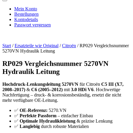
Mein Konto
Bestellungen
Kontodetails
Passwort vergessen
Start
/
Ersatzteile wie Original
/
Citroën
/ RP029 Vergleichsnummer
5270VN Hydraulik Leitung
RP029 Vergleichsnummer 5270VN
Hydraulik Leitung
Hochdruck-Lenkungsleitung 5270VN
für Citroën
C5 III (X7,
2008–2017)
&
C6 (2005–2012)
mit
3.0 HDi V6
. Hochwertige
Nachfertigung – druck- & korrosionsbeständig, ersetzt die nicht
mehr verfügbare OE-Leitung.
✅
OE-Referenz:
5270.VN
✅
Perfekte Passform
– einfacher Einbau
✅
Optimale Hydraulikleistung
& präzise Lenkung
✅
Langlebig
durch robuste Materialien