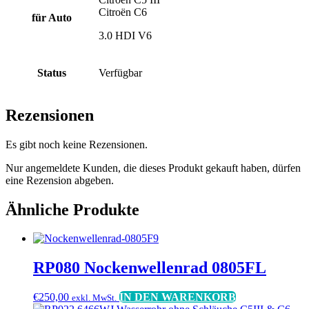
Citroën C6
für Auto
3.0 HDI V6
Status
Verfügbar
Rezensionen
Es gibt noch keine Rezensionen.
Nur angemeldete Kunden, die dieses Produkt gekauft haben, dürfen
eine Rezension abgeben.
Ähnliche Produkte
RP080 Nockenwellenrad 0805FL
€
250,00
IN DEN WARENKORB
exkl. MwSt.