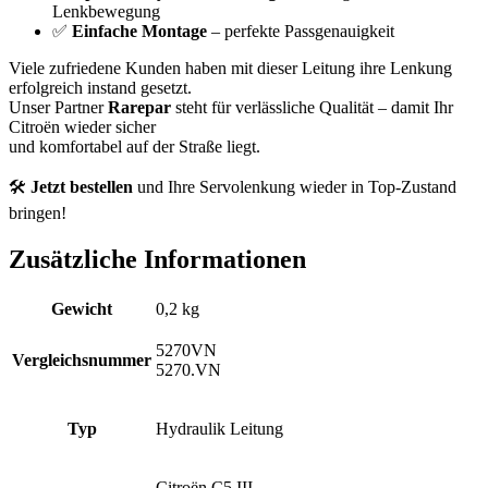
Lenkbewegung
✅
Einfache Montage
– perfekte Passgenauigkeit
Viele zufriedene Kunden haben mit dieser Leitung ihre Lenkung
erfolgreich instand gesetzt.
Unser Partner
Rarepar
steht für verlässliche Qualität – damit Ihr
Citroën wieder sicher
und komfortabel auf der Straße liegt.
🛠️
Jetzt bestellen
und Ihre Servolenkung wieder in Top-Zustand
bringen!
Zusätzliche Informationen
Gewicht
0,2 kg
5270VN
Vergleichsnummer
5270.VN
Typ
Hydraulik Leitung
Citroën C5 III