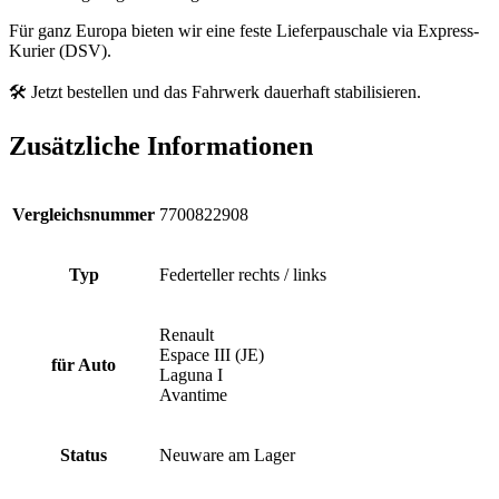
Für ganz Europa bieten wir eine feste Lieferpauschale via Express-
Kurier (DSV).
🛠️ Jetzt bestellen und das Fahrwerk dauerhaft stabilisieren.
Zusätzliche Informationen
Vergleichsnummer
7700822908
Typ
Federteller rechts / links
Renault
Espace III (JE)
für Auto
Laguna I
Avantime
Status
Neuware am Lager