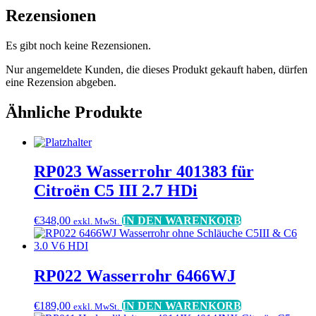
Rezensionen
Es gibt noch keine Rezensionen.
Nur angemeldete Kunden, die dieses Produkt gekauft haben, dürfen
eine Rezension abgeben.
Ähnliche Produkte
RP023 Wasserrohr 401383 für
Citroën C5 III 2.7 HDi
€
348,00
IN DEN WARENKORB
exkl. MwSt.
RP022 Wasserrohr 6466WJ
€
189,00
IN DEN WARENKORB
exkl. MwSt.