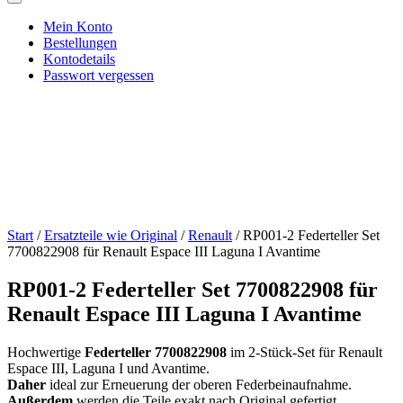
Mein Konto
Bestellungen
Kontodetails
Passwort vergessen
Start
/
Ersatzteile wie Original
/
Renault
/ RP001-2 Federteller Set
7700822908 für Renault Espace III Laguna I Avantime
RP001-2 Federteller Set 7700822908 für
Renault Espace III Laguna I Avantime
Hochwertige
Federteller 7700822908
im 2-Stück-Set für Renault
Espace III, Laguna I und Avantime.
Daher
ideal zur Erneuerung der oberen Federbeinaufnahme.
Außerdem
werden die Teile exakt nach Original gefertigt.