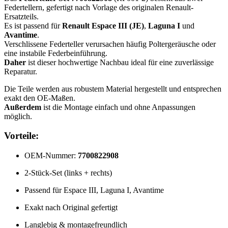
Federtellern, gefertigt nach Vorlage des originalen Renault-
Ersatzteils.
Es ist passend für
Renault Espace III (JE)
,
Laguna I
und
Avantime
.
Verschlissene Federteller verursachen häufig Poltergeräusche oder
eine instabile Federbeinführung.
Daher
ist dieser hochwertige Nachbau ideal für eine zuverlässige
Reparatur.
Die Teile werden aus robustem Material hergestellt und entsprechen
exakt den OE-Maßen.
Außerdem
ist die Montage einfach und ohne Anpassungen
möglich.
Vorteile:
OEM-Nummer:
7700822908
2-Stück-Set (links + rechts)
Passend für Espace III, Laguna I, Avantime
Exakt nach Original gefertigt
Langlebig & montagefreundlich