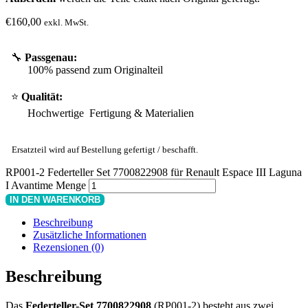
€
160,00
exkl. MwSt.
🔧
Passgenau:
100% passend zum Originalteil
⭐
Qualität:
Hochwertige Fertigung & Materialien
Ersatzteil wird auf Bestellung gefertigt / beschafft.
RP001-2 Federteller Set 7700822908 für Renault Espace III Laguna
I Avantime Menge
IN DEN WARENKORB
Beschreibung
Zusätzliche Informationen
Rezensionen (0)
Beschreibung
Das
Federteller-Set 7700822908
(RP001-2) besteht aus zwei