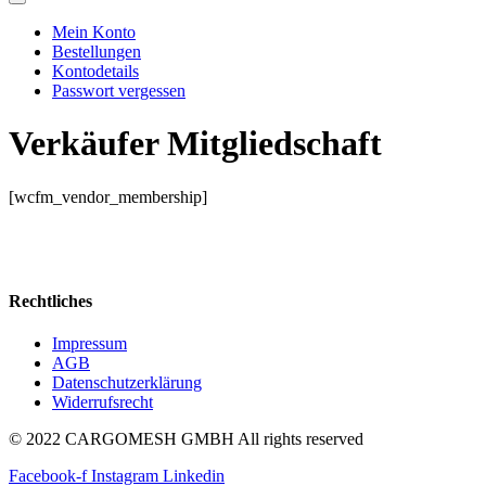
Mein Konto
Bestellungen
Kontodetails
Passwort vergessen
Verkäufer Mitgliedschaft
[wcfm_vendor_membership]
Rechtliches
Impressum
AGB
Datenschutzerklärung
Widerrufsrecht
© 2022 CARGOMESH GMBH All rights reserved
Facebook-f
Instagram
Linkedin