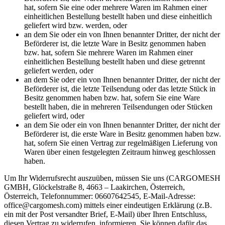
hat, sofern Sie eine oder mehrere Waren im Rahmen einer
einheitlichen Bestellung bestellt haben und diese einheitlich
geliefert wird bzw. werden, oder
an dem Sie oder ein von Ihnen benannter Dritter, der nicht der
Beförderer ist, die letzte Ware in Besitz genommen haben
bzw. hat, sofern Sie mehrere Waren im Rahmen einer
einheitlichen Bestellung bestellt haben und diese getrennt
geliefert werden, oder
an dem Sie oder ein von Ihnen benannter Dritter, der nicht der
Beförderer ist, die letzte Teilsendung oder das letzte Stück in
Besitz genommen haben bzw. hat, sofern Sie eine Ware
bestellt haben, die in mehreren Teilsendungen oder Stücken
geliefert wird, oder
an dem Sie oder ein von Ihnen benannter Dritter, der nicht der
Beförderer ist, die erste Ware in Besitz genommen haben bzw.
hat, sofern Sie einen Vertrag zur regelmäßigen Lieferung von
Waren über einen festgelegten Zeitraum hinweg geschlossen
haben.
Um Ihr Widerrufsrecht auszuüben, müssen Sie uns (CARGOMESH
GMBH, Glöckelstraße 8, 4663 – Laakirchen, Österreich,
Österreich, Telefonnummer: 06607642545, E-Mail-Adresse:
office@cargomesh.com) mittels einer eindeutigen Erklärung (z.B.
ein mit der Post versandter Brief, E-Mail) über Ihren Entschluss,
diesen Vertrag zu widerrufen, informieren. Sie können dafür das