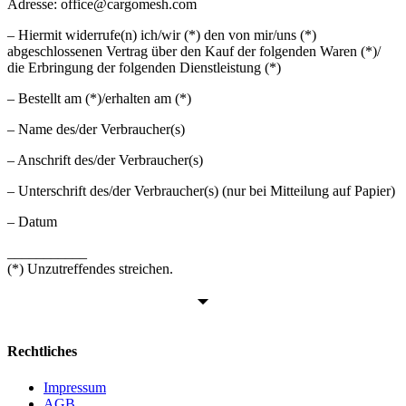
Adresse: office@cargomesh.com
– Hiermit widerrufe(n) ich/wir (*) den von mir/uns (*)
abgeschlossenen Vertrag über den Kauf der folgenden Waren (*)/
die Erbringung der folgenden Dienstleistung (*)
– Bestellt am (*)/erhalten am (*)
– Name des/der Verbraucher(s)
– Anschrift des/der Verbraucher(s)
– Unterschrift des/der Verbraucher(s) (nur bei Mitteilung auf Papier)
– Datum
___________
(*) Unzutreffendes streichen.
Rechtliches
Impressum
AGB