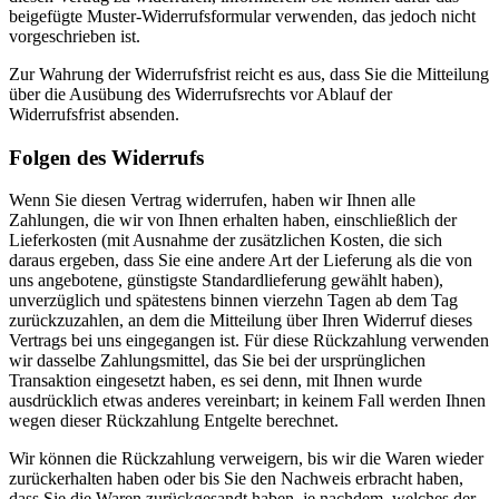
beigefügte Muster-Widerrufsformular verwenden, das jedoch nicht
vorgeschrieben ist.
Zur Wahrung der Widerrufsfrist reicht es aus, dass Sie die Mitteilung
über die Ausübung des Widerrufsrechts vor Ablauf der
Widerrufsfrist absenden.
Folgen des Widerrufs
Wenn Sie diesen Vertrag widerrufen, haben wir Ihnen alle
Zahlungen, die wir von Ihnen erhalten haben, einschließlich der
Lieferkosten (mit Ausnahme der zusätzlichen Kosten, die sich
daraus ergeben, dass Sie eine andere Art der Lieferung als die von
uns angebotene, günstigste Standardlieferung gewählt haben),
unverzüglich und spätestens binnen vierzehn Tagen ab dem Tag
zurückzuzahlen, an dem die Mitteilung über Ihren Widerruf dieses
Vertrags bei uns eingegangen ist. Für diese Rückzahlung verwenden
wir dasselbe Zahlungsmittel, das Sie bei der ursprünglichen
Transaktion eingesetzt haben, es sei denn, mit Ihnen wurde
ausdrücklich etwas anderes vereinbart; in keinem Fall werden Ihnen
wegen dieser Rückzahlung Entgelte berechnet.
Wir können die Rückzahlung verweigern, bis wir die Waren wieder
zurückerhalten haben oder bis Sie den Nachweis erbracht haben,
dass Sie die Waren zurückgesandt haben, je nachdem, welches der