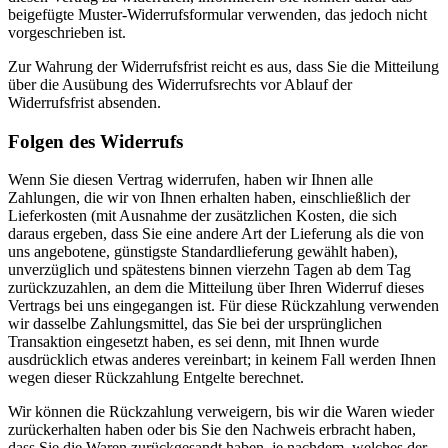
beigefügte Muster-Widerrufsformular verwenden, das jedoch nicht
vorgeschrieben ist.
Zur Wahrung der Widerrufsfrist reicht es aus, dass Sie die Mitteilung
über die Ausübung des Widerrufsrechts vor Ablauf der
Widerrufsfrist absenden.
Folgen des Widerrufs
Wenn Sie diesen Vertrag widerrufen, haben wir Ihnen alle
Zahlungen, die wir von Ihnen erhalten haben, einschließlich der
Lieferkosten (mit Ausnahme der zusätzlichen Kosten, die sich
daraus ergeben, dass Sie eine andere Art der Lieferung als die von
uns angebotene, günstigste Standardlieferung gewählt haben),
unverzüglich und spätestens binnen vierzehn Tagen ab dem Tag
zurückzuzahlen, an dem die Mitteilung über Ihren Widerruf dieses
Vertrags bei uns eingegangen ist. Für diese Rückzahlung verwenden
wir dasselbe Zahlungsmittel, das Sie bei der ursprünglichen
Transaktion eingesetzt haben, es sei denn, mit Ihnen wurde
ausdrücklich etwas anderes vereinbart; in keinem Fall werden Ihnen
wegen dieser Rückzahlung Entgelte berechnet.
Wir können die Rückzahlung verweigern, bis wir die Waren wieder
zurückerhalten haben oder bis Sie den Nachweis erbracht haben,
dass Sie die Waren zurückgesandt haben, je nachdem, welches der