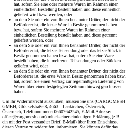
hat, sofern Sie eine oder mehrere Waren im Rahmen einer
einheitlichen Bestellung bestellt haben und diese einheitlich
geliefert wird bzw. werden, oder
an dem Sie oder ein von Ihnen benannter Dritter, der nicht der
Beförderer ist, die letzte Ware in Besitz genommen haben
bzw. hat, sofern Sie mehrere Waren im Rahmen einer
einheitlichen Bestellung bestellt haben und diese getrennt
geliefert werden, oder
an dem Sie oder ein von Ihnen benannter Dritter, der nicht der
Beförderer ist, die letzte Teilsendung oder das letzte Stück in
Besitz genommen haben bzw. hat, sofern Sie eine Ware
bestellt haben, die in mehreren Teilsendungen oder Stücken
geliefert wird, oder
an dem Sie oder ein von Ihnen benannter Dritter, der nicht der
Beförderer ist, die erste Ware in Besitz genommen haben bzw.
hat, sofern Sie einen Vertrag zur regelmäßigen Lieferung von
Waren über einen festgelegten Zeitraum hinweg geschlossen
haben.
Um Ihr Widerrufsrecht auszuüben, müssen Sie uns (CARGOMESH
GMBH, Glöckelstraße 8, 4663 – Laakirchen, Österreich,
Österreich, Telefonnummer: 06607642545, E-Mail-Adresse:
office@cargomesh.com) mittels einer eindeutigen Erklärung (z.B.
ein mit der Post versandter Brief, E-Mail) über Ihren Entschluss,
diesen Vertrag zu widerrufen, informieren. Sie können dafür das