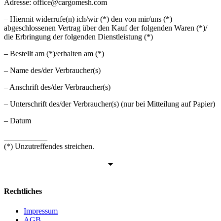
Adresse: office@cargomesh.com
– Hiermit widerrufe(n) ich/wir (*) den von mir/uns (*)
abgeschlossenen Vertrag über den Kauf der folgenden Waren (*)/
die Erbringung der folgenden Dienstleistung (*)
– Bestellt am (*)/erhalten am (*)
– Name des/der Verbraucher(s)
– Anschrift des/der Verbraucher(s)
– Unterschrift des/der Verbraucher(s) (nur bei Mitteilung auf Papier)
– Datum
___________
(*) Unzutreffendes streichen.
Rechtliches
Impressum
AGB