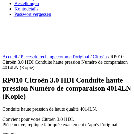
Bestellungen
Kontodetails
Passwort vergessen
Accueil
/
Pièces de rechange comme l'original
/
Citroën
/ RP010
Citroën 3.0 HDI Conduite haute pression Numéro de comparaison
4014LN (Kopie)
RP010 Citroën 3.0 HDI Conduite haute
pression Numéro de comparaison 4014LN
(Kopie)
Conduite haute pression de haute qualité 4014LN,
Convient pour votre Citroën 3.0 HDI.
Pièce neuve, réplique fabriquée exactement d’après l’original.