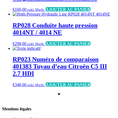
€
160,00
AJOUTER AU PANIER
exkl. MwSt.
RP028 Conduite haute pression
4014NT / 4014 NE
€
298,00
AJOUTER AU PANIER
exkl. MwSt.
RP023 Numéro de comparaison
401383 Tuyau d’eau Citroën C5 III
2.7 HDI
€
348,00
AJOUTER AU PANIER
exkl. MwSt.
Mentions légales