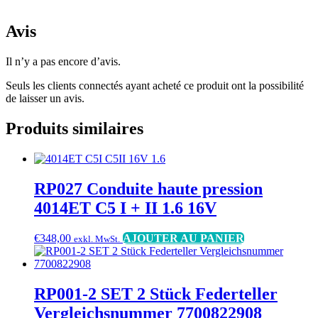
Avis
Il n’y a pas encore d’avis.
Seuls les clients connectés ayant acheté ce produit ont la possibilité
de laisser un avis.
Produits similaires
RP027 Conduite haute pression
4014ET C5 I + II 1.6 16V
€
348,00
AJOUTER AU PANIER
exkl. MwSt.
RP001-2 SET 2 Stück Federteller
Vergleichsnummer 7700822908