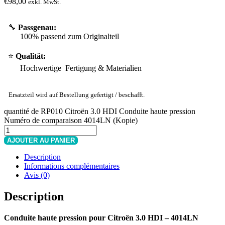
€
98,00
exkl. MwSt.
🔧
Passgenau:
100% passend zum Originalteil
⭐
Qualität:
Hochwertige Fertigung & Materialien
Ersatzteil wird auf Bestellung gefertigt / beschafft.
quantité de RP010 Citroën 3.0 HDI Conduite haute pression
Numéro de comparaison 4014LN (Kopie)
AJOUTER AU PANIER
Description
Informations complémentaires
Avis (0)
Description
Conduite haute pression pour Citroën 3.0 HDI – 4014LN