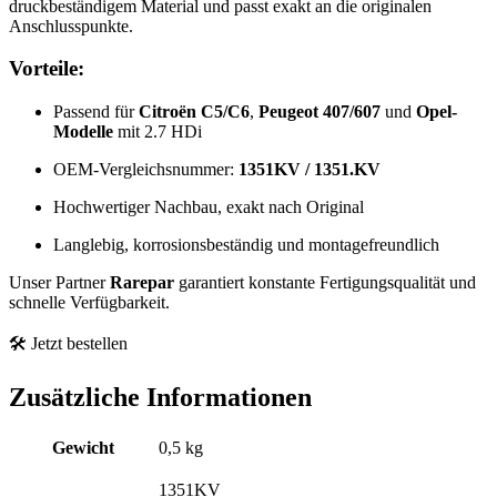
druckbeständigem Material und passt exakt an die originalen
Anschlusspunkte.
Vorteile:
Passend für
Citroën C5/C6
,
Peugeot 407/607
und
Opel-
Modelle
mit 2.7 HDi
OEM-Vergleichsnummer:
1351KV / 1351.KV
Hochwertiger Nachbau, exakt nach Original
Langlebig, korrosionsbeständig und montagefreundlich
Unser Partner
Rarepar
garantiert konstante Fertigungsqualität und
schnelle Verfügbarkeit.
🛠️ Jetzt bestellen
Zusätzliche Informationen
Gewicht
0,5 kg
1351KV