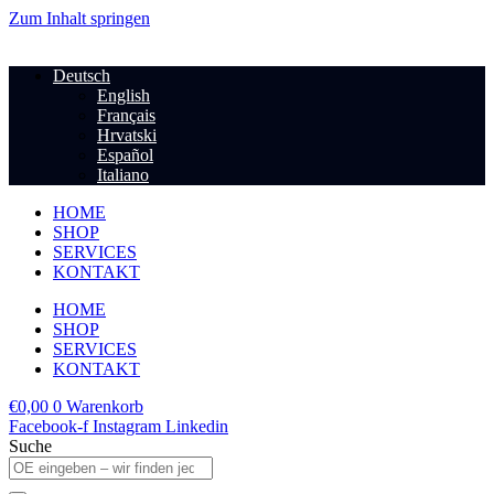
Zum Inhalt springen
Deutsch
English
Français
Hrvatski
Español
Italiano
HOME
SHOP
SERVICES
KONTAKT
HOME
SHOP
SERVICES
KONTAKT
€
0,00
0
Warenkorb
Facebook-f
Instagram
Linkedin
Suche