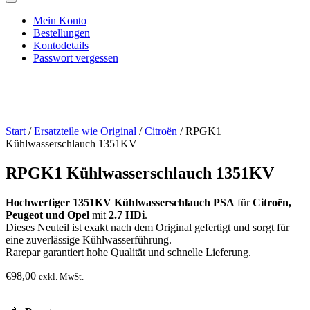
Mein Konto
Bestellungen
Kontodetails
Passwort vergessen
Start
/
Ersatzteile wie Original
/
Citroën
/ RPGK1
Kühlwasserschlauch 1351KV
RPGK1 Kühlwasserschlauch 1351KV
Hochwertiger 1351KV Kühlwasserschlauch PSA
für
Citroën,
Peugeot und Opel
mit
2.7 HDi
.
Dieses Neuteil ist exakt nach dem Original gefertigt und sorgt für
eine zuverlässige Kühlwasserführung.
Rarepar garantiert hohe Qualität und schnelle Lieferung.
€
98,00
exkl. MwSt.