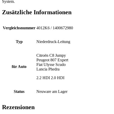
System.
Zusätzliche Informationen
Vergleichsnummer
4012K6 / 1400672980
Typ
Niederdruck-Leitung
Citroën C8 Jumpy
Peugeot 807 Expert
Fiat Ulysse Scudo
für Auto
Lancia Phedra
2.2 HDI 2.0 HDI
Status
Neuware am Lager
Rezensionen