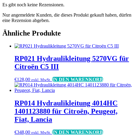
Es gibt noch keine Rezensionen.
Nur angemeldete Kunden, die dieses Produkt gekauft haben, dürfen
eine Rezension abgeben.
Ähnliche Produkte
RP021 Hydraulikleitung 5270VG für
Citroën C5 III
€
128,00
IN DEN WARENKORB
exkl. MwSt.
RP014 Hydraulikleitung 4014HC
1401123880 für Citroën, Peugeot,
Fiat, Lancia
€
348,00
IN DEN WARENKORB
exkl. MwSt.