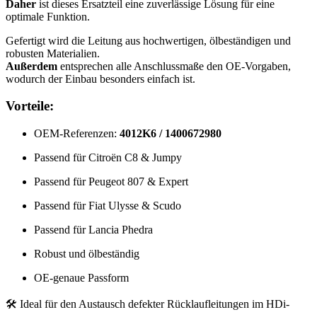
Daher
ist dieses Ersatzteil eine zuverlässige Lösung für eine
optimale Funktion.
Gefertigt wird die Leitung aus hochwertigen, ölbeständigen und
robusten Materialien.
Außerdem
entsprechen alle Anschlussmaße den OE-Vorgaben,
wodurch der Einbau besonders einfach ist.
Vorteile:
OEM-Referenzen:
4012K6 / 1400672980
Passend für Citroën C8 & Jumpy
Passend für Peugeot 807 & Expert
Passend für Fiat Ulysse & Scudo
Passend für Lancia Phedra
Robust und ölbeständig
OE-genaue Passform
🛠️ Ideal für den Austausch defekter Rücklaufleitungen im HDi-