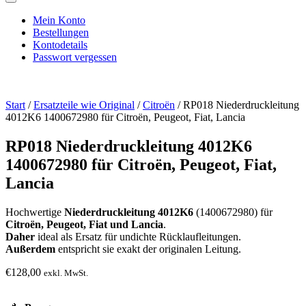
Mein Konto
Bestellungen
Kontodetails
Passwort vergessen
Start
/
Ersatzteile wie Original
/
Citroën
/ RP018 Niederdruckleitung
4012K6 1400672980 für Citroën, Peugeot, Fiat, Lancia
RP018 Niederdruckleitung 4012K6
1400672980 für Citroën, Peugeot, Fiat,
Lancia
Hochwertige
Niederdruckleitung 4012K6
(1400672980) für
Citroën, Peugeot, Fiat und Lancia
.
Daher
ideal als Ersatz für undichte Rücklaufleitungen.
Außerdem
entspricht sie exakt der originalen Leitung.
€
128,00
exkl. MwSt.