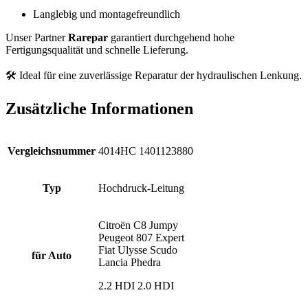
Langlebig und montagefreundlich
Unser Partner
Rarepar
garantiert durchgehend hohe
Fertigungsqualität und schnelle Lieferung.
🛠️ Ideal für eine zuverlässige Reparatur der hydraulischen Lenkung.
Zusätzliche Informationen
Vergleichsnummer
4014HC 1401123880
Typ
Hochdruck-Leitung
Citroën C8 Jumpy
Peugeot 807 Expert
Fiat Ulysse Scudo
für Auto
Lancia Phedra
2.2 HDI 2.0 HDI